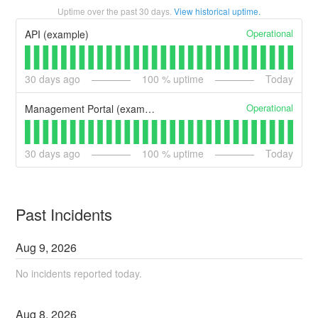
Uptime over the past
30
days.
View historical uptime.
Operational
API (example)
30
days ago
100
% uptime
Today
Operational
Management Portal (example)
30
days ago
100
% uptime
Today
Past Incidents
Aug
9
,
2026
No incidents reported today.
Aug
8
,
2026