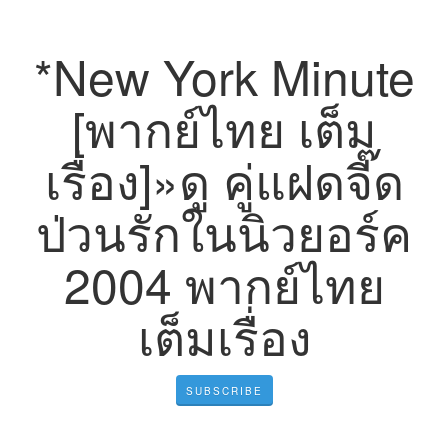
*New York Minute
[พากย์ไทย เต็ม
เรื่อง]»ดู คู่แฝดจี๊ด
ป่วนรักในนิวยอร์ค
2004 พากย์ไทย
เต็มเรื่อง
SUBSCRIBE